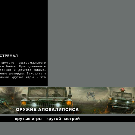
КСТРЕМАЛ
рутого экстремального
ем байке. Преодолевайте
овиков и другого хлама,
овые рекорды. Заходите к
самые крутые игры - это
крутые игры - крутой настрой