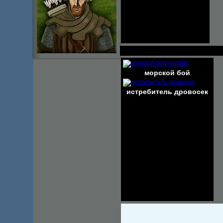
морской бой
истребитель дровосек