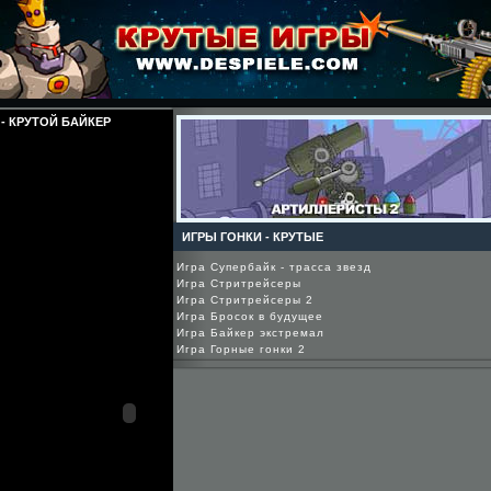
- КРУТОЙ БАЙКЕР
ИГРЫ ГОНКИ - КРУТЫЕ
Игра Супербайк - трасса звезд
Игра Стритрейсеры
Игра Стритрейсеры 2
Игра Бросок в будущее
Игра Байкер экстремал
Игра Горные гонки 2