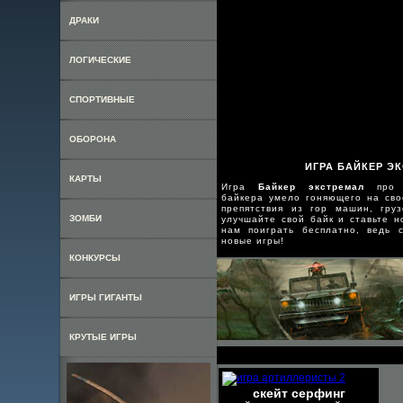
ДРАКИ
ЛОГИЧЕСКИЕ
СПОРТИВНЫЕ
ОБОРОНА
ИГРА БАЙКЕР Э
КАРТЫ
Игра
Байкер экстремал
про к
байкера умело гоняющего на сво
препятствия из гор машин, груз
ЗОМБИ
улучшайте свой байк и ставьте н
нам поиграть бесплатно, ведь 
новые игры!
КОНКУРСЫ
ИГРЫ ГИГАНТЫ
КРУТЫЕ ИГРЫ
скейт серфинг