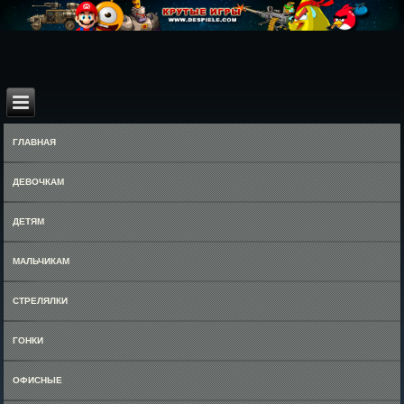
ГЛАВНАЯ
ДЕВОЧКАМ
ДЕТЯМ
МАЛЬЧИКАМ
СТРЕЛЯЛКИ
ГОНКИ
ОФИСНЫЕ