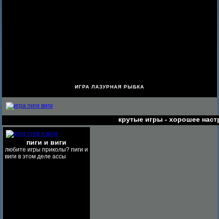
ИГРА ЛАЗУРНАЯ РЫБКА
крутые игры - хорошее наст
пиги и виги
любите игры приколы? пиги и
виги в этом деле ассы