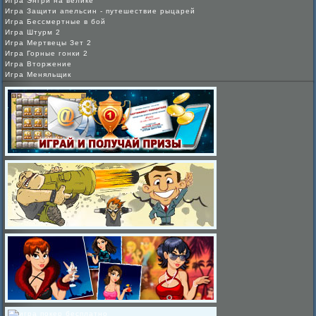
Игра Энгри на велике
Игра Защити апельсин - путешествие рыцарей
Игра Бессмертные в бой
Игра Штурм 2
Игра Мертвецы Зет 2
Игра Горные гонки 2
Игра Вторжение
Игра Меняльщик