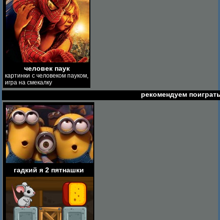
человек паук
картинки с человеком пауком,
игра на смекалку
рекомендуем поиграт
гадкий я 2 пятнашки