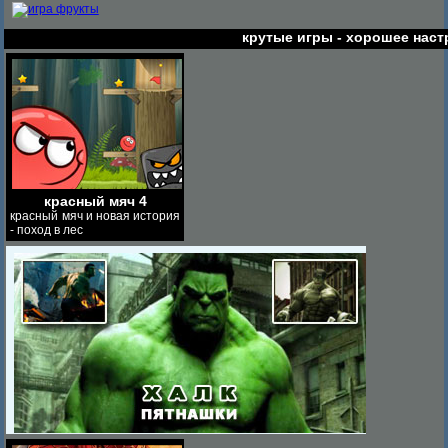
крутые игры - хорошее наст
красный мяч 4
красный мяч и новая история
- поход в лес