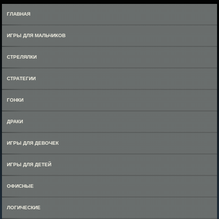
ГЛАВНАЯ
ИГРЫ ДЛЯ МАЛЬЧИКОВ
СТРЕЛЯЛКИ
СТРАТЕГИИ
ГОНКИ
ДРАКИ
ИГРЫ ДЛЯ ДЕВОЧЕК
ИГРЫ ДЛЯ ДЕТЕЙ
ОФИСНЫЕ
ЛОГИЧЕСКИЕ