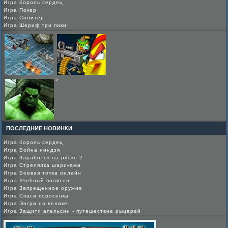
Игра Король сердец
Игра Покер
Игра Солитер
Игра Шериф три пики
>
ПОСЛЕДНИЕ НОВИНКИ
Игра Король сердец
Игра Война ниндзя
Игра Заработок на риске 2
Игра Cтрелялка шариками
Игра Боевая точка онлайн
Игра Учебный полигон
Игра Запрещенное оружие
Игра Спаси поросенка
Игра Энгри на велике
Игра Защити апельсин - путешествие рыцарей