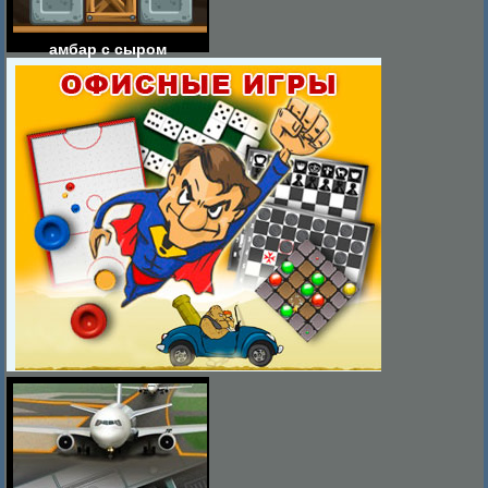
амбар с сыром